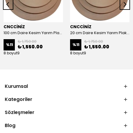
CNCCİNİZ
CNCCİNİZ
100 cm Daire Kesim Yarım Plaka MDF
20 cm Daire Kesim Yarım Plaka MDF
₺ 1,750.00
₺ 1,750.00
%
11
%
11
₺ 1,550.00
₺ 1,550.00
8 boyut9
8 boyut9
Kurumsal
Kategoriler
Sözleşmeler
Blog