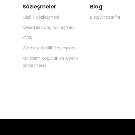
Sözleşmeler
Blog
Gizlilik Sözleşmesi
Blog Anasayfa
Mesafeli Satış Sözleşmesi
KVKK
Website Gizlilik Sözleşmesi
Kullanım Koşulları ve Üyelik
Sözleşmesi