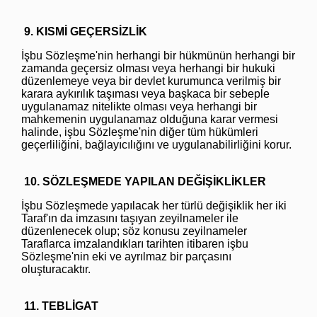
9. KISMİ GEÇERSİZLİK
İşbu Sözleşme'nin herhangi bir hükmünün herhangi bir
zamanda geçersiz olması veya herhangi bir hukuki
düzenlemeye veya bir devlet kurumunca verilmiş bir
karara aykırılık taşıması veya başkaca bir sebeple
uygulanamaz nitelikte olması veya herhangi bir
mahkemenin uygulanamaz olduğuna karar vermesi
halinde, işbu Sözleşme'nin diğer tüm hükümleri
geçerliliğini, bağlayıcılığını ve uygulanabilirliğini korur.
10. SÖZLEŞMEDE YAPILAN DEĞİŞİKLİKLER
İşbu Sözleşmede yapılacak her türlü değişiklik her iki
Taraf'ın da imzasını taşıyan zeyilnameler ile
düzenlenecek olup; söz konusu zeyilnameler
Taraflarca imzalandıkları tarihten itibaren işbu
Sözleşme'nin eki ve ayrılmaz bir parçasını
oluşturacaktır.
11. TEBLİGAT