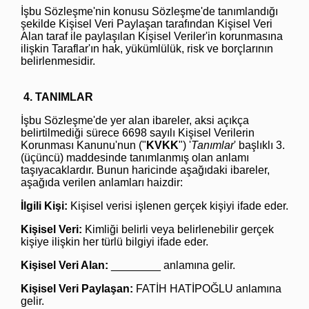
İşbu Sözleşme'nin konusu Sözleşme'de tanımlandığı
şekilde Kişisel Veri Paylaşan tarafından Kişisel Veri
Alan taraf ile paylaşılan Kişisel Veriler'in korunmasına
ilişkin Taraflar'ın hak, yükümlülük, risk ve borçlarının
belirlenmesidir.
4. TANIMLAR
İşbu Sözleşme'de yer alan ibareler, aksi açıkça
belirtilmediği sürece 6698 sayılı Kişisel Verilerin
Korunması Kanunu'nun ("
KVKK
") '
Tanımlar
' başlıklı 3.
(üçüncü) maddesinde tanımlanmış olan anlamı
taşıyacaklardır. Bunun haricinde aşağıdaki ibareler,
aşağıda verilen anlamları haizdir:
İlgili Kişi:
Kişisel verisi işlenen gerçek kişiyi ifade eder.
Kişisel Veri:
Kimliği belirli veya belirlenebilir gerçek
kişiye ilişkin her türlü bilgiyi ifade eder.
Kişisel Veri Alan:
________ anlamına gelir.
Kişisel Veri Paylaşan:
FATİH HATİPOĞLU anlamına
gelir.