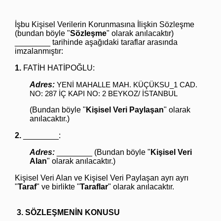
İşbu Kişisel Verilerin Korunmasına İlişkin Sözleşme
(bundan böyle "
Sözleşme
" olarak anılacaktır)
________ tarihinde aşağıdaki taraflar arasında
imzalanmıştır:
1.
FATİH HATİPOĞLU:
Adres:
YENİ MAHALLE MAH. KÜÇÜKSU_1 CAD.
NO: 287 İÇ KAPI NO: 2 BEYKOZ/ İSTANBUL
(Bundan böyle "
Kişisel Veri Paylaşan
" olarak
anılacaktır.)
2.
________:
Adres:
________ (Bundan böyle "
Kişisel Veri
Alan
" olarak anılacaktır.)
Kişisel Veri Alan ve Kişisel Veri Paylaşan ayrı ayrı
"
Taraf
" ve birlikte "
Taraflar
" olarak anılacaktır.
3. SÖZLEŞMENİN KONUSU