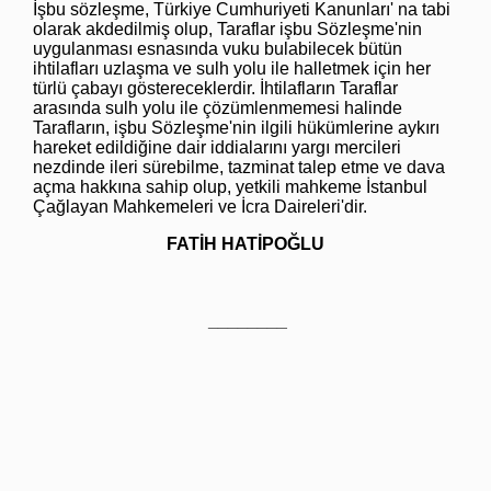
İşbu sözleşme, Türkiye Cumhuriyeti Kanunları' na tabi
olarak akdedilmiş olup, Taraflar işbu Sözleşme'nin
uygulanması esnasında vuku bulabilecek bütün
ihtilafları uzlaşma ve sulh yolu ile halletmek için her
türlü çabayı göstereceklerdir. İhtilafların Taraflar
arasında sulh yolu ile çözümlenmemesi halinde
Tarafların, işbu Sözleşme'nin ilgili hükümlerine aykırı
hareket edildiğine dair iddialarını yargı mercileri
nezdinde ileri sürebilme, tazminat talep etme ve dava
açma hakkına sahip olup, yetkili mahkeme İstanbul
Çağlayan Mahkemeleri ve İcra Daireleri'dir.
FATİH HATİPOĞLU
________