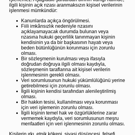
ilgili kişinin açık rızası aranmaksızın kişisel verilerinin
işlenmesi mümkündür:
Kanunlarda açıkça öngörülmesi.
Fiili imkânsızlık nedeniyle rızasını
açıklayamayacak durumda bulunan veya
rızasına hukuki geçerlilik tanınmayan kişinin
kendisinin ya da bir başkasının hayatı veya
beden bütünlüğünün korunması için zorunlu
olması.
Bir sözleşmenin kurulması veya ifasıyla
doğrudan doğruya ilgili olması kaydıyla,
sözleşmenin taraflarına ait kişisel verilerin
işlenmesinin gerekli olması.
Veri sorumlusunun hukuki yükümlülüğünü yerine
getirebilmesi için zorunlu olması.
İlgili kişinin kendisi tarafından alenileştirilmiş
olması.
Bir hakkın tesisi, kullanılması veya korunması
için veri işlemenin zorunlu olması.
İlgili kişinin temel hak ve özgürlüklerine zarar
vermemek kaydıyla, veri sorumlusunun meşru
menfaatleri için veri işlenmesinin zorunlu olması.
Kişilerin ırkı, etnik kökeni, siyasi düşüncesi, felsefi