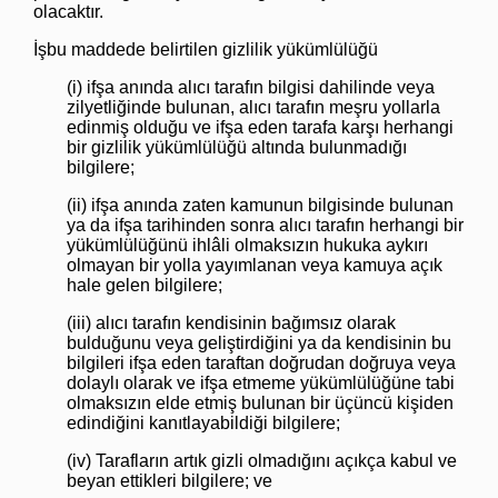
olacaktır.
İşbu maddede belirtilen gizlilik yükümlülüğü
(i) ifşa anında alıcı tarafın bilgisi dahilinde veya
zilyetliğinde bulunan, alıcı tarafın meşru yollarla
edinmiş olduğu ve ifşa eden tarafa karşı herhangi
bir gizlilik yükümlülüğü altında bulunmadığı
bilgilere;
(ii) ifşa anında zaten kamunun bilgisinde bulunan
ya da ifşa tarihinden sonra alıcı tarafın herhangi bir
yükümlülüğünü ihlâli olmaksızın hukuka aykırı
olmayan bir yolla yayımlanan veya kamuya açık
hale gelen bilgilere;
(iii) alıcı tarafın kendisinin bağımsız olarak
bulduğunu veya geliştirdiğini ya da kendisinin bu
bilgileri ifşa eden taraftan doğrudan doğruya veya
dolaylı olarak ve ifşa etmeme yükümlülüğüne tabi
olmaksızın elde etmiş bulunan bir üçüncü kişiden
edindiğini kanıtlayabildiği bilgilere;
(iv) Tarafların artık gizli olmadığını açıkça kabul ve
beyan ettikleri bilgilere; ve