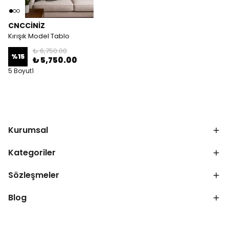
CNCCİNİZ
Kırışık Model Tablo
₺ 6,750.00
%
15
₺ 5,750.00
5 Boyut1
Kurumsal
Kategoriler
Sözleşmeler
Blog