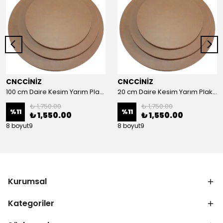
CNCCİNİZ
CNCCİNİZ
100 cm Daire Kesim Yarım Plaka MDF
20 cm Daire Kesim Yarım Plaka MDF
₺ 1,750.00
₺ 1,750.00
%
11
%
11
₺ 1,550.00
₺ 1,550.00
8 boyut9
8 boyut9
Kurumsal
Kategoriler