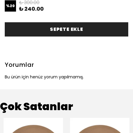
₺ 300.00
%
20
₺ 240.00
SEPETE EKLE
Yorumlar
Bu ürün için henüz yorum yapılmamış.
Çok Satanlar