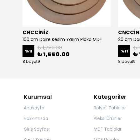
CNCCİNİZ
CNCCİN
MDF
100 cm Daire Kesim Yarım Plaka MDF
20 cm Dai
₺ 1,750.00
₺ 
%
11
%
11
₺ 1,550.00
₺ 
8 boyut9
8 boyut9
Kurumsal
Kategoriler
Anasayfa
Rölyef Tablolar
Hakkımızda
Pleksi Ürünler
Giriş Sayfası
MDF Tablolar
Kayıt Sayfası
MDF Ürünler