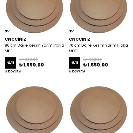
CNCCİNİZ
CNCCİNİZ
80 cm Daire Kesim Yarım Plaka
70 cm Daire Kesim Yarım Plaka
MDF
MDF
₺ 1,750.00
₺ 1,750.00
%
11
%
11
₺ 1,550.00
₺ 1,550.00
8 boyut9
8 boyut9