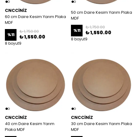
CNCCİNİZ
50 cm Daire Kesim Yarım Plaka
60 cm Daire Kesim Yarım Plaka
MDF
MDF
₺ 1,750.00
%
11
₺ 1,750.00
₺ 1,550.00
%
11
₺ 1,550.00
8 boyut9
8 boyut9
CNCCİNİZ
CNCCİNİZ
40 cm Daire Kesim Yarım
30 cm Daire Kesim Yarım Plaka
Plaka MDF
MDF