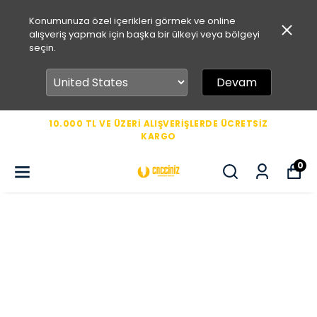
Konumunuza özel içerikleri görmek ve online
alışveriş yapmak için başka bir ülkeyi veya bölgeyi
seçin.
Devam
10.000 TL VE ÜZERİ ALIŞVERİŞLERDE ÜCRETSİZ
KARGO
0