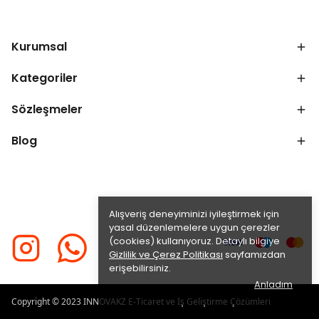
Kurumsal
Kategoriler
Sözleşmeler
Blog
Alışveriş deneyiminizi iyileştirmek için
yasal düzenlemelere uygun çerezler
(cookies) kullanıyoruz. Detaylı bilgiye
Gizlilik ve Çerez Politikası
sayfamızdan
erişebilirsiniz.
Anladım
Copyright © 2023
INNOVAKZ E-Ticaret ve İş Geliştirme Çözümleri